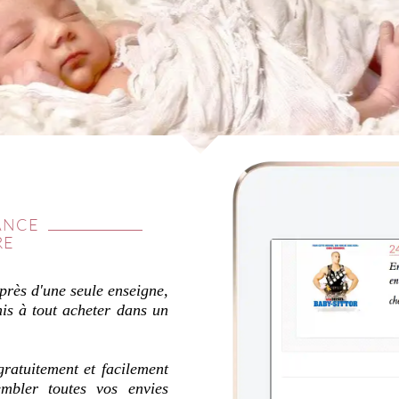
ANCE
RE
près d'une seule enseigne,
mis à tout acheter dans un
gratuitement et facilement
embler toutes vos envies