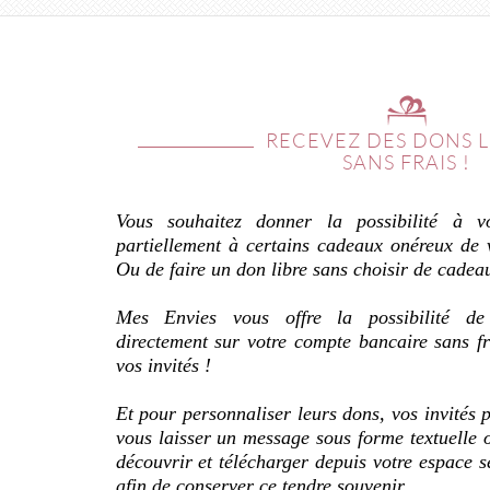
RECEVEZ DES DONS L
SANS FRAIS !
Vous souhaitez donner la possibilité à vo
partiellement à certains cadeaux onéreux de v
Ou de faire un don libre sans choisir de cadea
Mes Envies vous offre la possibilité de
directement sur votre compte bancaire sans fr
vos invités !
Et pour personnaliser leurs dons, vos invités p
vous laisser un message sous forme textuelle 
découvrir et télécharger depuis votre espace sé
afin de conserver ce tendre souvenir.