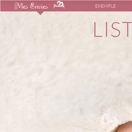
Mes Envies
EXEMPLE
LIS