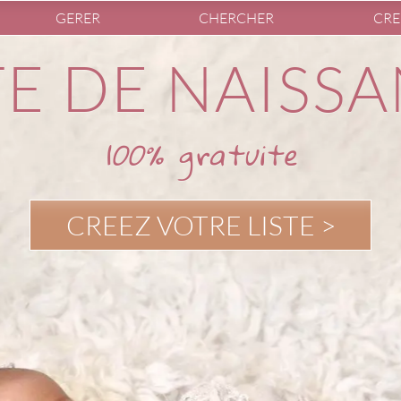
GERER
CHERCHER
CRE
TE DE NAISS
totalement libre !
CREEZ VOTRE LISTE >