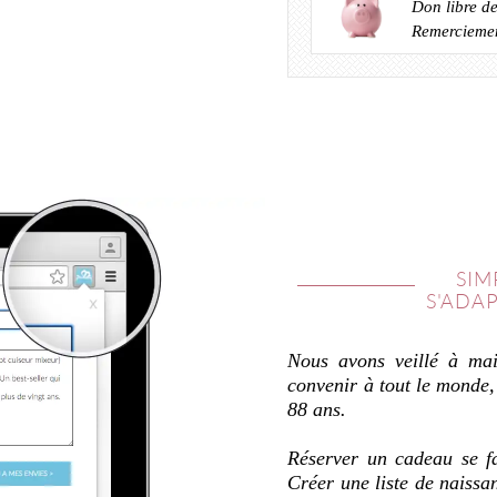
Don libre d
Remerciemen
SIM
S'ADA
Nous avons veillé à main
convenir à tout le monde,
88 ans.
Réserver un cadeau se fa
Créer une liste de naissa