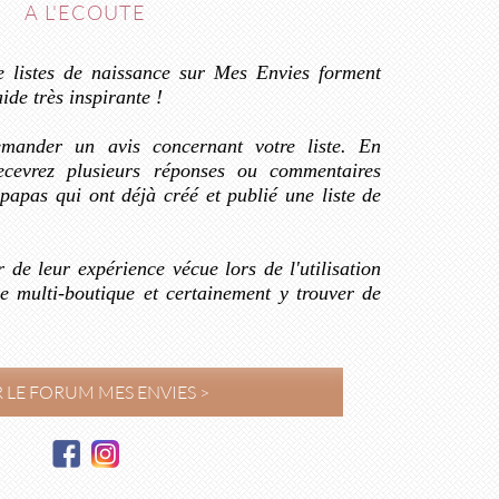
A L'ECOUTE
e listes de naissance sur Mes Envies forment
de très inspirante !
emander un avis concernant votre liste. En
ecevrez plusieurs réponses ou commentaires
apas qui ont déjà créé et publié une liste de
r de leur expérience vécue lors de l'utilisation
ce multi-boutique et certainement y trouver de
 LE FORUM MES ENVIES >