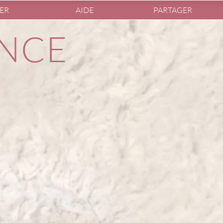
ER
AIDE
PARTAGER
ANCE