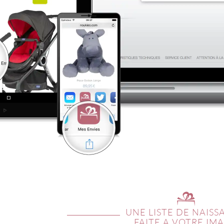
UNE LISTE DE NAISS
FAITE A VOTRE IM