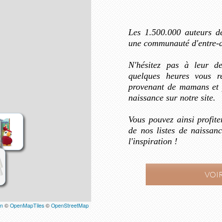
Les 1.500.000 auteurs d
une communauté d'entre-ai
N'hésitez pas à leur d
quelques heures vous r
provenant de mamans et p
naissance sur notre site.
Vous pouvez ainsi profite
de nos listes de naissan
l'inspiration !
VOIR