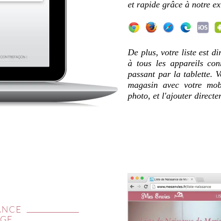
et rapide grâce à notre ex
De plus, votre liste est 
à tous les appareils co
passant par la tablette. 
magasin avec votre mob
photo, et l'ajouter directe
ANCE
AGE