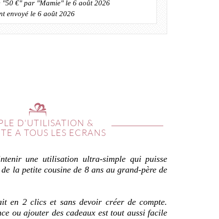
e "50 €" par "Mamie" le 6 août 2026
t envoyé le 6 août 2026
PLE D'UTILISATION &
PTE A TOUS LES ECRANS
tenir une utilisation ultra-simple qui puisse
 de la petite cousine de 8 ans au grand-père de
it en 2 clics et sans devoir créer de compte.
nce ou ajouter des cadeaux est tout aussi facile