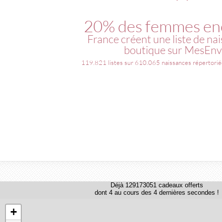
”
20% des femmes en
France créent une liste de na
boutique sur MesEnvi
119.821 listes sur 610.065 naissances répertoriée