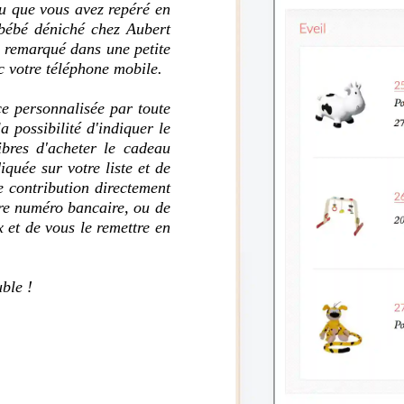
u que vous avez repéré en
 bébé déniché chez Aubert
l remarqué dans une petite
c votre téléphone mobile.
ce personnalisée par toute
a possibilité d'indiquer le
libres d'acheter le cadeau
quée sur votre liste et de
ne contribution directement
re numéro bancaire, ou de
 et de vous le remettre en
ble !