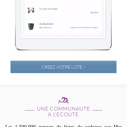
CREEZ VOTRE LISTE >
UNE COMMUNAUTE
A L'ECOUTE
Les 1.500.000 auteurs de listes de cadeaux sur Mes