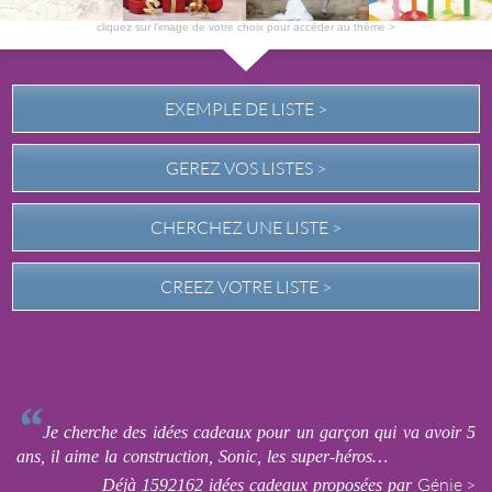
cliquez sur l'image de votre choix pour accéder au thème >
EXEMPLE DE LISTE >
GEREZ VOS LISTES >
CHERCHEZ UNE LISTE >
CREEZ VOTRE LISTE >
“
Je cherche des idées cadeaux pour un garçon qui va avoir 5
ans, il aime la construction, Sonic, les super-héros…
Déjà 1592162 idées cadeaux proposées par
Génie >