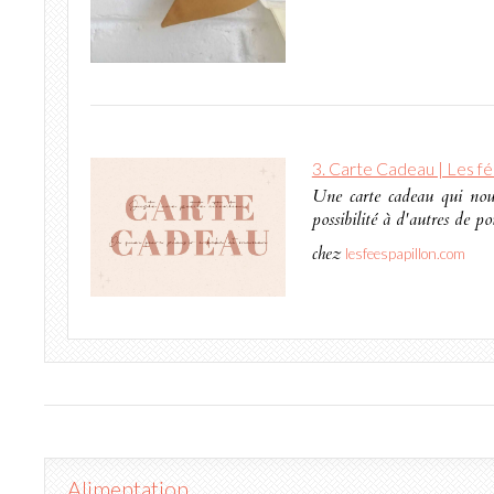
3. Carte Cadeau | Les fé
Une carte cadeau qui nous 
possibilité à d'autres de 
chez
lesfeespapillon.com
Alimentation