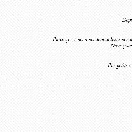
Depui
Parce que vous nous demandez souvent ce 
Nous y avo
Par petits c