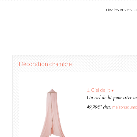
Triez les envies 
Décoration chambre
1. Ciel de lit
♥
Un ciel de lit pour créer u
49,99€* chez
maisonsdumo