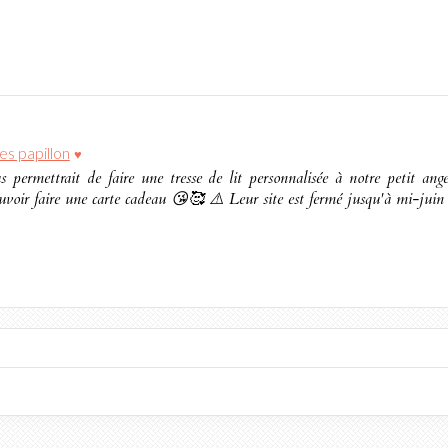
es papillon
♥
permettrait de faire une tresse de lit personnalisée à notre petit ang
pouvoir faire une carte cadeau 😘🥰 ⚠️ Leur site est fermé jusqu'à mi-jui