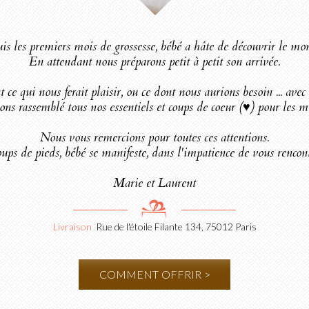
s les premiers mois de grossesse, bébé a hâte de découvrir le mon
En attendant nous préparons petit à petit son arrivée.
qui nous ferait plaisir, ou ce dont nous aurions besoin ... avec cet
ns rassemblé tous nos essentiels et coups de coeur (♥) pour les mo
Nous vous remercions pour toutes ces attentions.
oups de pieds, bébé se manifeste, dans l'impatience de vous rencon
Marie et Laurent
Livraison
Rue de l'étoile Filante 134, 75012 Paris
COMMENT OFFRIR >