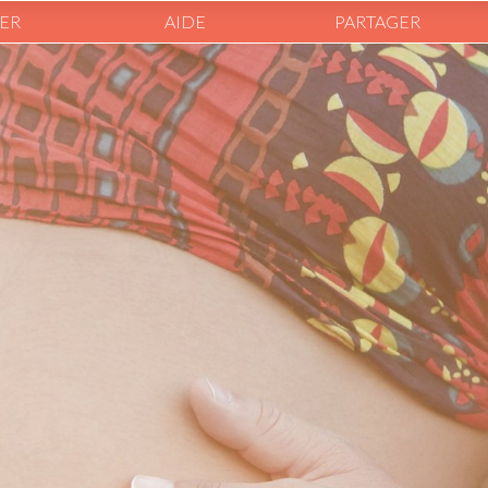
ER
AIDE
PARTAGER