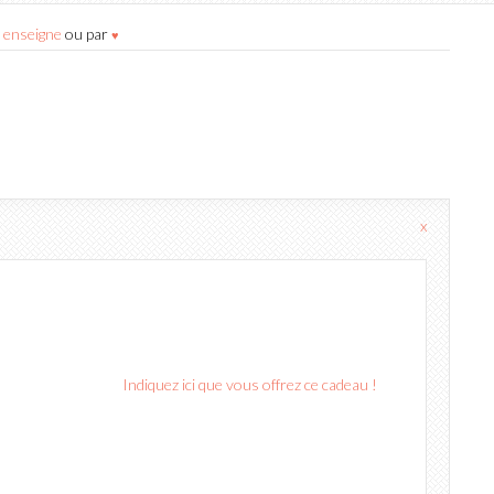
r
enseigne
ou par
♥
x
Indiquez ici que vous offrez ce cadeau !