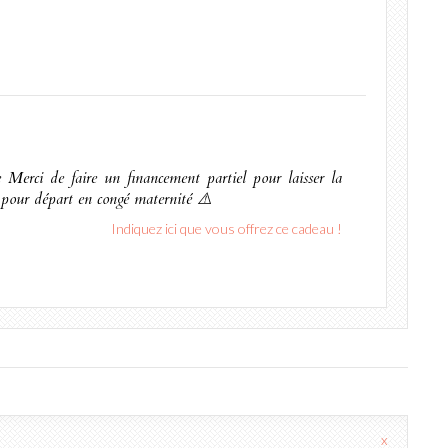
e Merci de faire un financement partiel pour laisser la
n pour départ en congé maternité ⚠️
Indiquez ici que vous offrez ce cadeau !
x